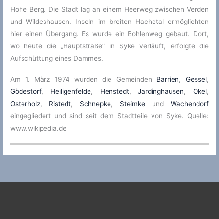
Hohe Berg. Die Stadt lag an einem Heerweg zwischen Verden
und Wildeshausen. Inseln im breiten Hachetal ermöglichten
hier einen Übergang. Es wurde ein Bohlenweg gebaut. Dort,
wo heute die „Hauptstraße“ in Syke verläuft, erfolgte die
Aufschüttung eines Dammes.
Am 1. März 1974 wurden die Gemeinden
Barrien
,
Gessel
,
Gödestorf
,
Heiligenfelde
,
Henstedt
,
Jardinghausen
,
Okel
,
Osterholz
,
Ristedt
,
Schnepke
,
Steimke
und
Wachendorf
eingegliedert und sind seit dem Stadtteile von Syke. Quelle:
www.wikipedia.de