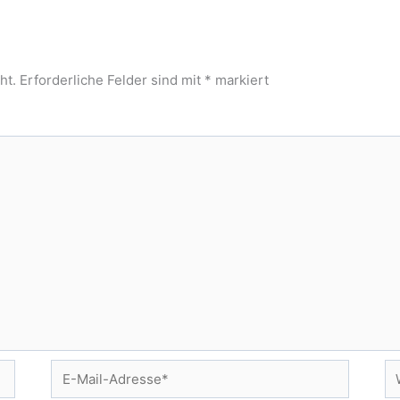
ht.
Erforderliche Felder sind mit
*
markiert
E-
We
Mail-