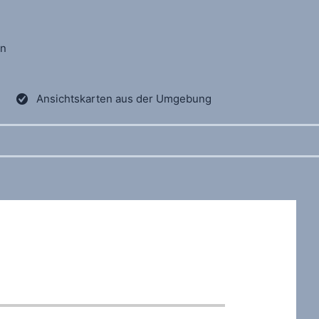
en
Ansichtskarten aus der Umgebung