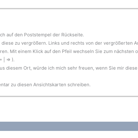
ch auf den Poststempel der Rückseite.
m diese zu vergrößern. Links und rechts von der vergrößerten A
en. Mit einem Klick auf den Pfeil wechseln Sie zum nächsten o
 | ⇒ ).
aus diesem Ort, würde ich mich sehr freuen, wenn Sie mir diese
tar zu diesen Ansichtskarten schreiben.