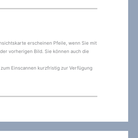
nsichtskarte erscheinen Pfeile, wenn Sie mit
der vorherigen Bild. Sie können auch die
 zum Einscannen kurzfristig zur Verfügung