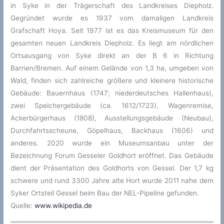
in Syke in der Trägerschaft des Landkreises Diepholz.
Gegründet wurde es 1937 vom damaligen Landkreis
Grafschaft Hoya. Seit 1977 ist es das Kreismuseum für den
gesamten neuen Landkreis Diepholz. Es liegt am nördlichen
Ortsausgang von Syke direkt an der B 6 in Richtung
Barrien/Bremen. Auf einem Gelände von 1,3 ha, umgeben von
Wald, finden sich zahlreiche größere und kleinere historische
Gebäude: Bauernhaus (1747; niederdeutsches Hallenhaus),
zwei Speichergebäude (ca. 1612/1723), Wagenremise,
Ackerbürgerhaus (1808), Ausstellungsgebäude (Neubau),
Durchfahrtsscheune, Göpelhaus, Backhaus (1606) und
anderes. 2020 wurde ein Museumsanbau unter der
Bezeichnung Forum Gesseler Goldhort eröffnet. Das Gebäude
dient der Präsentation des Goldhorts von Gessel. Der 1,7 kg
schwere und rund 3300 Jahre alte Hort wurde 2011 nahe dem
Syker Ortsteil Gessel beim Bau der NEL-Pipeline gefunden.
Quelle:
www.wikipedia.de