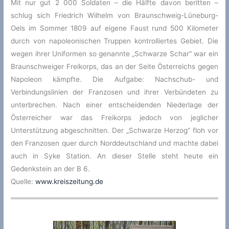
Mit nur gut 2 000 Soldaten – die Hälfte davon beritten –
schlug sich Friedrich Wilhelm von Braunschweig-Lüneburg-
Oels im Sommer 1809 auf eigene Faust rund 500 Kilometer
durch von napoleonischen Truppen kontrolliertes Gebiet. Die
wegen ihrer Uniformen so genannte „Schwarze Schar“ war ein
Braunschweiger Freikorps, das an der Seite Österreichs gegen
Napoleon kämpfte. Die Aufgabe: Nachschub- und
Verbindungslinien der Franzosen und ihrer Verbündeten zu
unterbrechen. Nach einer entscheidenden Niederlage der
Österreicher war das Freikorps jedoch von jeglicher
Unterstützung abgeschnitten. Der „Schwarze Herzog“ floh vor
den Franzosen quer durch Norddeutschland und machte dabei
auch in Syke Station. An dieser Stelle steht heute ein
Gedenkstein an der B 6.
Quelle:
www.kreiszeitung.de