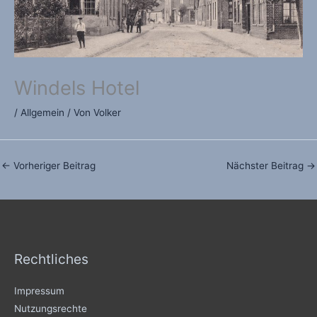
Windels Hotel
/
Allgemein
/ Von
Volker
←
Vorheriger Beitrag
Nächster Beitrag
→
Rechtliches
Impressum
Nutzungsrechte