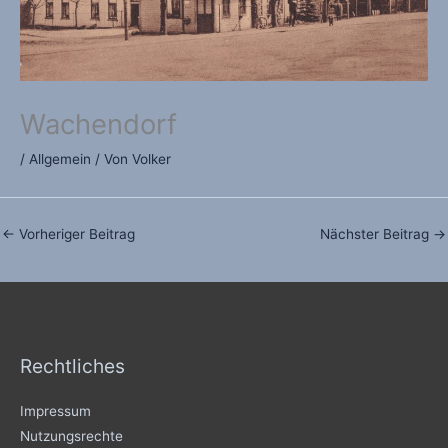
Wachendorf
/
Allgemein
/ Von
Volker
←
Vorheriger Beitrag
Nächster Beitrag
→
Rechtliches
Impressum
Nutzungsrechte