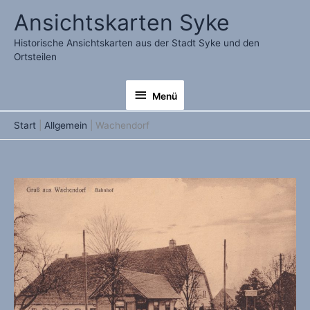
Zum
Ansichtskarten Syke
Inhalt
springen
Historische Ansichtskarten aus der Stadt Syke und den
Ortsteilen
Menü
Menü
Start
Allgemein
Wachendorf