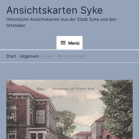
Zum
Ansichtskarten Syke
Inhalt
springen
Historische Ansichtskarten aus der Stadt Syke und den
Ortsteilen
Menü
Menü
Start
Allgemein
Syke – Windels Hotel