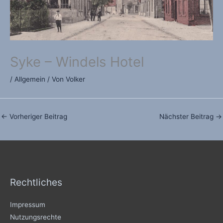
Syke – Windels Hotel
/
Allgemein
/ Von
Volker
←
Vorheriger Beitrag
Nächster Beitrag
→
Rechtliches
Impressum
Nutzungsrechte