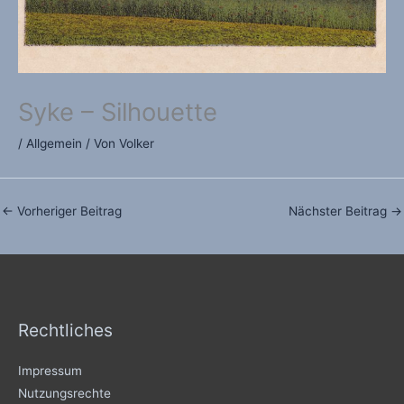
Syke – Silhouette
/
Allgemein
/ Von
Volker
←
Vorheriger Beitrag
Nächster Beitrag
→
Rechtliches
Impressum
Nutzungsrechte