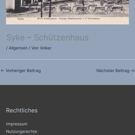
Syke – Schützenhaus
/
Allgemein
/ Von
Volker
←
Vorheriger Beitrag
Nächster Beitrag
→
Rechtliches
Impressum
Nutzungsrechte