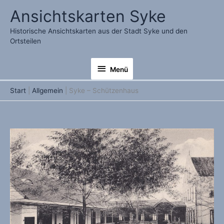
Zum
Ansichtskarten Syke
Inhalt
springen
Historische Ansichtskarten aus der Stadt Syke und den
Ortsteilen
Menü
Menü
Start
Allgemein
Syke – Schützenhaus