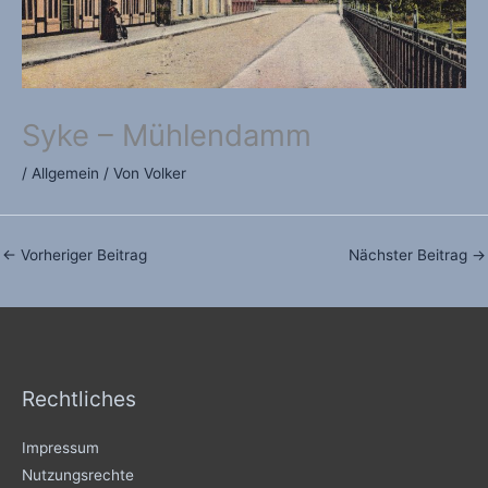
Syke – Mühlendamm
/
Allgemein
/ Von
Volker
←
Vorheriger Beitrag
Nächster Beitrag
→
Rechtliches
Impressum
Nutzungsrechte