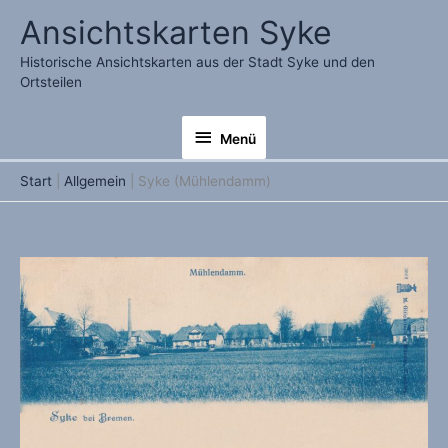
Zum
Ansichtskarten Syke
Inhalt
springen
Historische Ansichtskarten aus der Stadt Syke und den
Ortsteilen
Menü
Menü
Start
Allgemein
Syke (Mühlendamm)