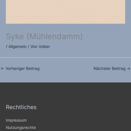
Syke (Mühlendamm)
/
Allgemein
/ Von
Volker
←
Vorheriger Beitrag
Nächster Beitrag
→
Rechtliches
Impressum
Nutzungsrechte