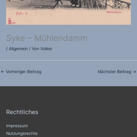
Syke – Mühlendamm
/
Allgemein
/ Von
Volker
←
Vorheriger Beitrag
Nächster Beitrag
→
Rechtliches
Impressum
Nutzungsrechte