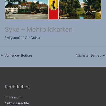
Syke – Mehrbildkarten
/
Allgemein
/ Von
Volker
←
Vorheriger Beitrag
Nächster Beitrag
→
Rechtliches
Impressum
Nutzungsrechte