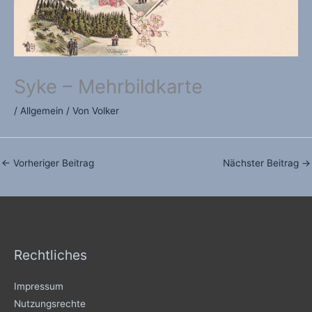
Syke – Mehrbildkarte
/
Allgemein
/ Von
Volker
←
Vorheriger Beitrag
Nächster Beitrag
→
Rechtliches
Impressum
Nutzungsrechte