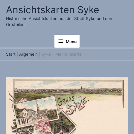
Zum
Ansichtskarten Syke
Inhalt
springen
Historische Ansichtskarten aus der Stadt Syke und den
Ortsteilen
Menü
Menü
Start
Allgemein
Syke – Mehrbildkarte