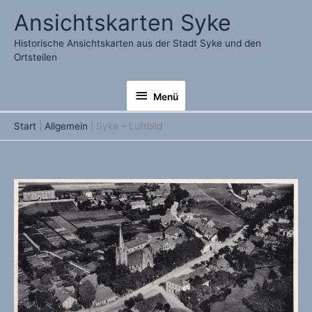
Zum
Ansichtskarten Syke
Inhalt
springen
Historische Ansichtskarten aus der Stadt Syke und den
Ortsteilen
Menü
Menü
Start
Allgemein
Syke – Luftbild