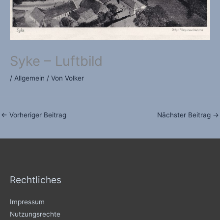
Syke – Luftbild
/
Allgemein
/ Von
Volker
←
Vorheriger Beitrag
Nächster Beitrag
→
Rechtliches
Impressum
Nutzungsrechte