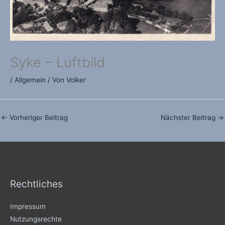
Syke – Luftbild
/
Allgemein
/ Von
Volker
←
Vorheriger Beitrag
Nächster Beitrag
→
Rechtliches
Impressum
Nutzungsrechte