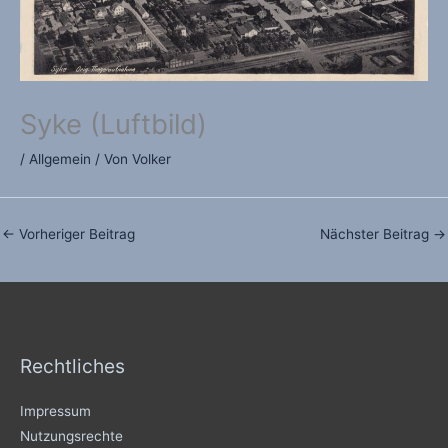
Syke (Luftbild)
/
Allgemein
/ Von
Volker
←
Vorheriger Beitrag
Nächster Beitrag
→
Rechtliches
Impressum
Nutzungsrechte