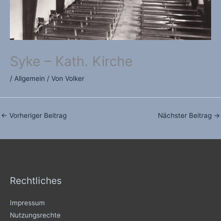
Syke – Kath. Kirche
/
Allgemein
/ Von
Volker
←
Vorheriger Beitrag
Nächster Beitrag
→
Rechtliches
Impressum
Nutzungsrechte