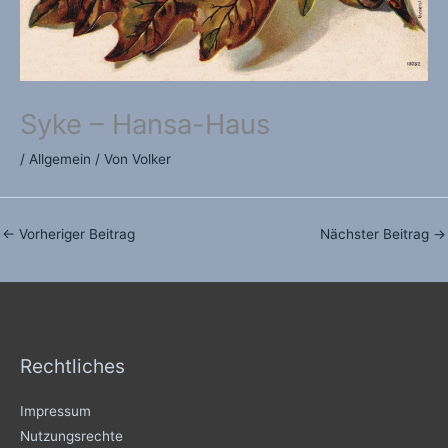
Syke – Hansa-Haus
/
Allgemein
/ Von
Volker
←
Vorheriger Beitrag
Nächster Beitrag
→
Rechtliches
Impressum
Nutzungsrechte