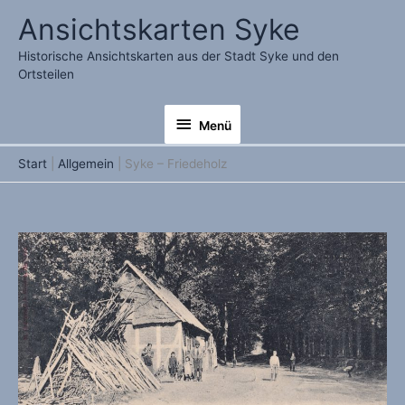
Zum
Ansichtskarten Syke
Inhalt
springen
Historische Ansichtskarten aus der Stadt Syke und den
Ortsteilen
Menü
Menü
Start
Allgemein
Syke – Friedeholz