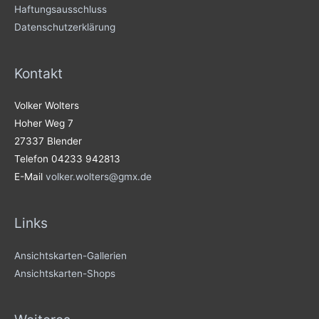
Haftungsausschluss
Datenschutzerklärung
Kontakt
Volker Wolters
Hoher Weg 7
27337 Blender
Telefon 04233 942813
E-Mail
volker.wolters@gmx.de
Links
Ansichtskarten-Gallerien
Ansichtskarten-Shops