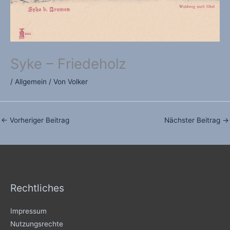
Syke – Friedeholz
/
Allgemein
/ Von
Volker
←
Vorheriger Beitrag
Nächster Beitrag
→
Rechtliches
Impressum
Nutzungsrechte