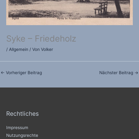
Syke – Friedeholz
/
Allgemein
/ Von
Volker
←
Vorheriger Beitrag
Nächster Beitrag
→
Rechtliches
Impressum
Nutzungsrechte