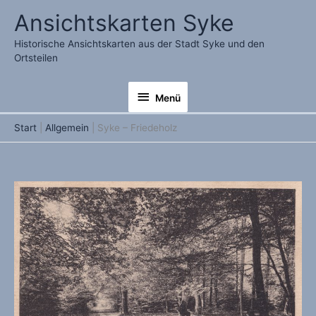
Zum
Ansichtskarten Syke
Inhalt
springen
Historische Ansichtskarten aus der Stadt Syke und den
Ortsteilen
Menü
Menü
Start
Allgemein
Syke – Friedeholz