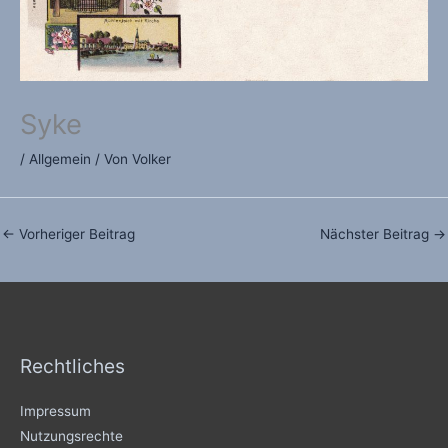
Syke
/
Allgemein
/ Von
Volker
←
Vorheriger Beitrag
Nächster Beitrag
→
Rechtliches
Impressum
Nutzungsrechte