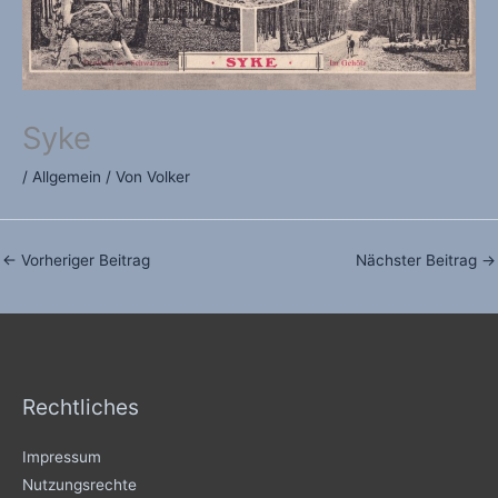
Syke
/
Allgemein
/ Von
Volker
←
Vorheriger Beitrag
Nächster Beitrag
→
Rechtliches
Impressum
Nutzungsrechte