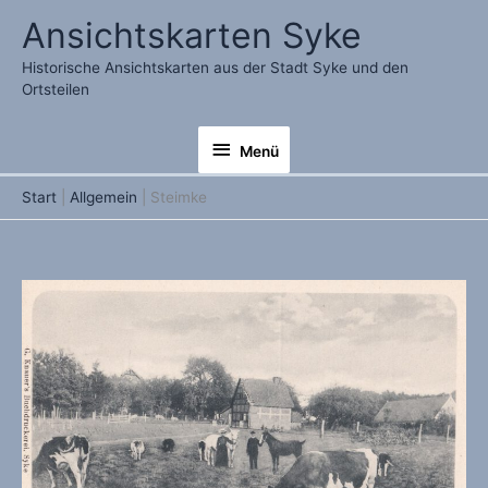
Zum
Ansichtskarten Syke
Inhalt
springen
Historische Ansichtskarten aus der Stadt Syke und den
Ortsteilen
Menü
Menü
Start
Allgemein
Steimke