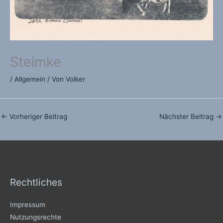
Steimke
/
Allgemein
/ Von
Volker
←
Vorheriger Beitrag
Nächster Beitrag
→
Rechtliches
Impressum
Nutzungsrechte