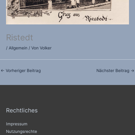
Ristedt
/
Allgemein
/ Von
Volker
←
Vorheriger Beitrag
Nächster Beitrag
→
Rechtliches
Impressum
Nutzungsrechte