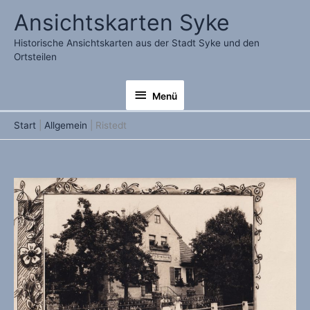
Zum
Ansichtskarten Syke
Inhalt
springen
Historische Ansichtskarten aus der Stadt Syke und den
Ortsteilen
Menü
Menü
Start
Allgemein
Ristedt