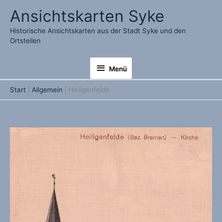
Zum
Ansichtskarten Syke
Inhalt
springen
Historische Ansichtskarten aus der Stadt Syke und den
Ortsteilen
Menü
Menü
Start
Allgemein
Heiligenfelde