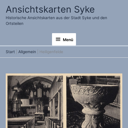
Zum
Ansichtskarten Syke
Inhalt
springen
Historische Ansichtskarten aus der Stadt Syke und den
Ortsteilen
Menü
Menü
Start
Allgemein
Heiligenfelde