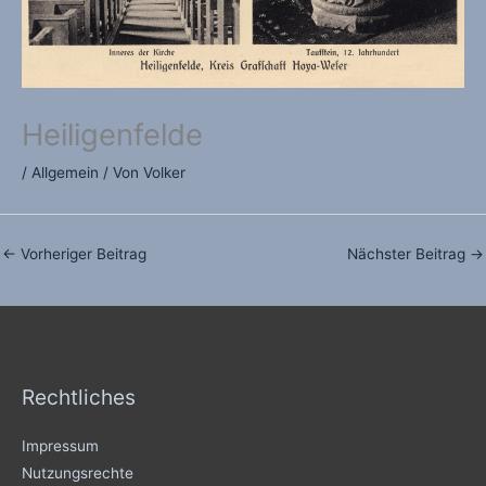
Heiligenfelde
/
Allgemein
/ Von
Volker
←
Vorheriger Beitrag
Nächster Beitrag
→
Rechtliches
Impressum
Nutzungsrechte