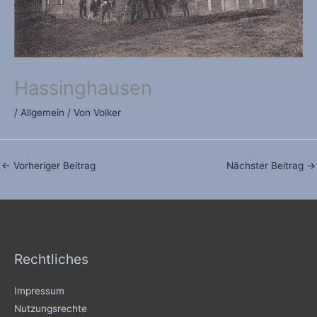
Hassinghausen
/
Allgemein
/ Von
Volker
←
Vorheriger Beitrag
Nächster Beitrag
→
Rechtliches
Impressum
Nutzungsrechte