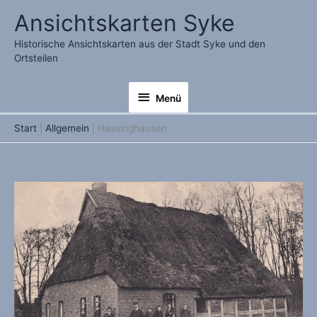
Zum
Ansichtskarten Syke
Inhalt
springen
Historische Ansichtskarten aus der Stadt Syke und den
Ortsteilen
Menü
Menü
Start
Allgemein
Hassinghausen