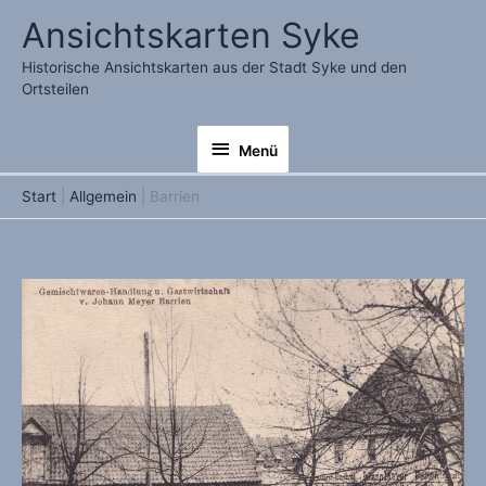
Zum
Ansichtskarten Syke
Inhalt
springen
Historische Ansichtskarten aus der Stadt Syke und den
Ortsteilen
Menü
Menü
Start
Allgemein
Barrien