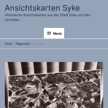
Zum
Ansichtskarten Syke
Inhalt
springen
Historische Ansichtskarten aus der Stadt Syke und den
Ortsteilen
Menü
Menü
Start
Allgemein
Barrien