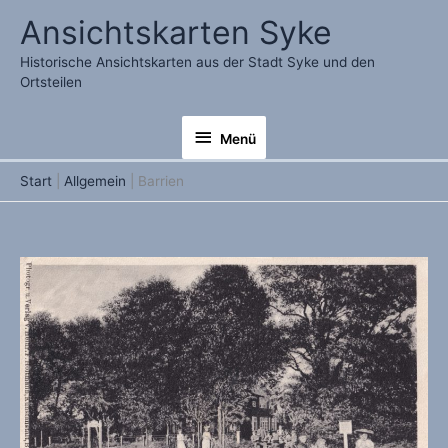
Zum
Ansichtskarten Syke
Inhalt
springen
Historische Ansichtskarten aus der Stadt Syke und den
Ortsteilen
Menü
Menü
Start
Allgemein
Barrien