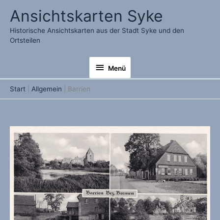
Zum
Ansichtskarten Syke
Inhalt
springen
Historische Ansichtskarten aus der Stadt Syke und den
Ortsteilen
Menü
Menü
Start
Allgemein
Barrien